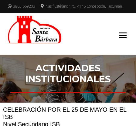
3865 669203
Nasif Estéfano 175, 4146 Concepción, Tucumán
Mucho para elegir
INSTITUTO
SANTA BARBARA
ACTIVIDADES
INSTITUCIONALES
CELEBRACIÓN POR EL 25 DE MAYO EN EL
ISB
Nivel Secundario ISB