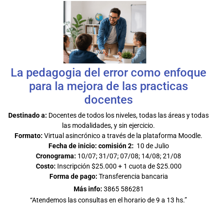
La pedagogia del error como enfoque
para la mejora de las practicas
docentes
Destinado a:
Docentes de todos los niveles, todas las áreas y todas
las modalidades, y sin ejercicio.
Formato:
Virtual asincrónico a través de la plataforma Moodle.
Fecha de inicio: comisión 2
:
10 de Julio
Cronograma:
10/07; 31/07; 07/08; 14/08; 21/08
Costo:
Inscripción $25.000 + 1 cuota de $25.000
Forma de pago:
Transferencia bancaria
Más info:
3865 586281
“Atendemos las consultas en el horario de 9 a 13 hs.”