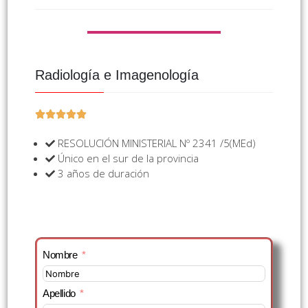
Radiología e Imagenología





RESOLUCIÓN MINISTERIAL Nº 2341 /5(MEd)
Único en el sur de la provincia
3 años de duración
Nombre
Apellido